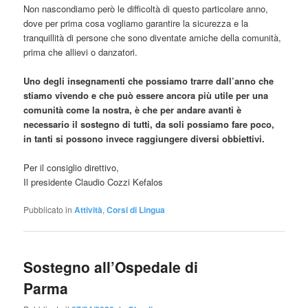
Non nascondiamo però le difficoltà di questo particolare anno,
dove per prima cosa vogliamo garantire la sicurezza e la
tranquillità di persone che sono diventate amiche della comunità,
prima che allievi o danzatori.
Uno degli insegnamenti che possiamo trarre dall’anno che
stiamo vivendo e che può essere ancora più utile per una
comunità come la nostra, è che per andare avanti è
necessario il sostegno di tutti, da soli possiamo fare poco,
in tanti si possono invece raggiungere diversi obbiettivi.
Per il consiglio direttivo,
Il presidente Claudio Cozzi Kefalos
Pubblicato in
Attività
,
Corsi di Lingua
Sostegno all’Ospedale di
Parma