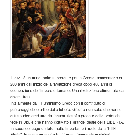
Il 2021 é un anno molto importante per la Grecia, anniversario di
200 anni dall’inizio della rivoluzione greca dopo 400 anni di
occupazione dell’impero ottomano. Una rivoluzione alimentata da
diversi fronti.
Inizialmente dall’ Illuminismo Greco con il contributo di
personaggi delle arti e delle lettere, Greci e non solo, che hanno
diffuso idee ereditate dall’antica filosofia greca e dalla profonda
fede in Dio, e che hanno coltivato il grande ideale della LIBERTÀ.
In secondo luogo é stato molto importante il ruolo della “Filiki
Eteria”, la quale ha riunito tutti i greci, ignorando qualsiasi