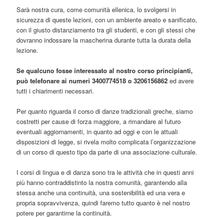
Sarà nostra cura, come comunità ellenica, lo svolgersi in
sicurezza di queste lezioni, con un ambiente areato e sanificato,
con il giusto distanziamento tra gli studenti, e con gli stessi che
dovranno indossare la mascherina durante tutta la durata della
lezione.
Se qualcuno fosse interessato al nostro corso principianti,
può telefonare ai numeri 3400774518 o 3206156862
ed avere
tutti i chiarimenti necessari.
Per quanto riguarda il corso di danze tradizionali greche, siamo
costretti per cause di forza maggiore, a rimandare al futuro
eventuali aggiornamenti, in quanto ad oggi e con le attuali
disposizioni di legge, si rivela molto complicata l’organizzazione
di un corso di questo tipo da parte di una associazione culturale.
I corsi di lingua e di danza sono tra le attività che in questi anni
più hanno contraddistinto la nostra comunità, garantendo alla
stessa anche una continuità, una sostenibilità ed una vera e
propria sopravvivenza, quindi faremo tutto quanto è nel nostro
potere per garantirne la continuità.