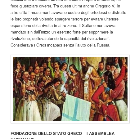
fece giustiziare diversi. Tra questi ultimi anche Gregorio V. In
altre città i musulmani avevano ucciso degli ortodossi e distrutto
le loro proprietà volendo spargere terrore per evitare ulteriore
espansione della rivolta in altre zone. Il Sultano non aveva
mandato sin dall’inizio un esercito forte per sopprimere la
rivoluzione, sottovalutando le capacità dei rivoluzionari.
Considerava i Greci incapaci senza l’aiuto della Russia.
FONDAZIONE DELLO STATO GRECO – I ASSEMBLEA