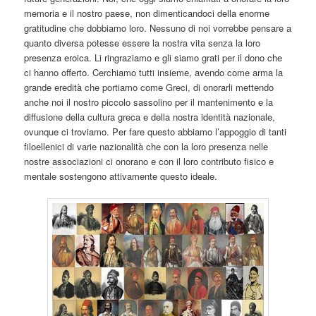
memoria e il nostro paese, non dimenticandoci della enorme
gratitudine che dobbiamo loro. Nessuno di noi vorrebbe pensare a
quanto diversa potesse essere la nostra vita senza la loro
presenza eroica. Li ringraziamo e gli siamo grati per il dono che
ci hanno offerto. Cerchiamo tutti insieme, avendo come arma la
grande eredità che portiamo come Greci, di onorarli mettendo
anche noi il nostro piccolo sassolino per il mantenimento e la
diffusione della cultura greca e della nostra identità nazionale,
ovunque ci troviamo. Per fare questo abbiamo l’appoggio di tanti
filoellenici di varie nazionalità che con la loro presenza nelle
nostre associazioni ci onorano e con il loro contributo fisico e
mentale sostengono attivamente questo ideale.