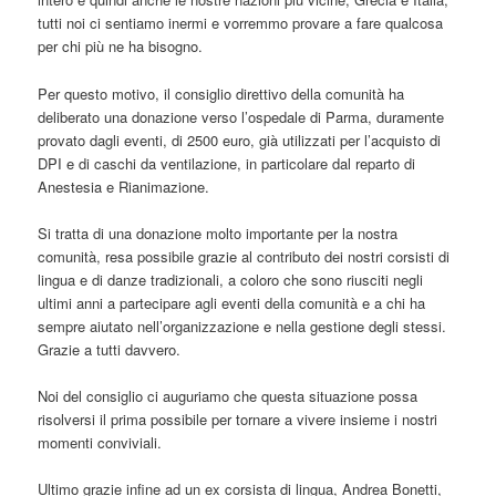
tutti noi ci sentiamo inermi e vorremmo provare a fare qualcosa
per chi più ne ha bisogno.
Per questo motivo, il consiglio direttivo della comunità ha
deliberato una donazione verso l’ospedale di Parma, duramente
provato dagli eventi, di 2500 euro, già utilizzati per l’acquisto di
DPI e di caschi da ventilazione, in particolare dal reparto di
Anestesia e Rianimazione.
Si tratta di una donazione molto importante per la nostra
comunità, resa possibile grazie al contributo dei nostri corsisti di
lingua e di danze tradizionali, a coloro che sono riusciti negli
ultimi anni a partecipare agli eventi della comunità e a chi ha
sempre aiutato nell’organizzazione e nella gestione degli stessi.
Grazie a tutti davvero.
Noi del consiglio ci auguriamo che questa situazione possa
risolversi il prima possibile per tornare a vivere insieme i nostri
momenti conviviali.
Ultimo grazie infine ad un ex corsista di lingua, Andrea Bonetti,