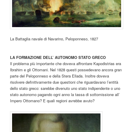
La Battaglia navale di Navarino, Peloponneso, 1827
LA FORMAZIONE DELL’ AUTONOMO STATO GRECO
Il problema più importante che doveva affrontare Kapodistrias era
Ibrahim e gli Ottomani. Nel 1828 questi possedevano ancora gran
parte del Peloponneso e della Stera Ellada. Inoltre doveva
risolvere definitivamente due questioni che riguardavano l’entità
dello stato greco: sarebbe divenuto uno stato indipendente o uno
stato autonomo pagando ogni anno la tassa di sottomissione all’
Impero Ottomano? E quali regioni avrebbe avuto?