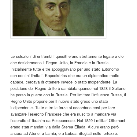
Le soluzioni di entrambi i quesiti erano strettamente legate a ciò
che desideravano il Regno Unito, la Francia e la Russia.
Inizialmente tutte e tre appoggiavano per uno stato autonomo
con confini limitati. Kapodistrias che era un diplomatico molto
capace, cercava di ottenere invece lo stato indipendente. La
posizione del Regno Unito è cambiata quando nel 1828 il Sultano
ha perso la guerra con la Russia. Per limitare l’influenza Russa, il
Regno Unito propone per il nuovo stato greco uno stato
indipendente. Tutte e tre le forze si accordano così per fare
avanzare l’esercito Francese che era riuscito a mandare via
l’esercito di Ibrahim da Peloponneso. Nel 1829 i militari Ottomani
erano stati mandati via dalla Sterea Ellada. Alcuni erano però
ancora ad Atene, a Lamia, e a Eubea, rifugiati nelle fortezze.