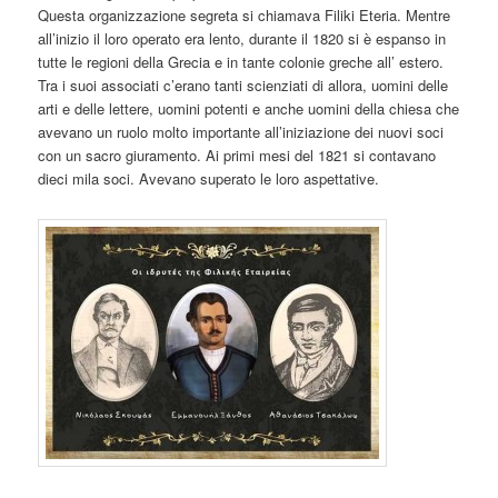
Questa organizzazione segreta si chiamava Filiki Eteria. Mentre
all’inizio il loro operato era lento, durante il 1820 si è espanso in
tutte le regioni della Grecia e in tante colonie greche all’ estero.
Tra i suoi associati c’erano tanti scienziati di allora, uomini delle
arti e delle lettere, uomini potenti e anche uomini della chiesa che
avevano un ruolo molto importante all’iniziazione dei nuovi soci
con un sacro giuramento. Ai primi mesi del 1821 si contavano
dieci mila soci. Avevano superato le loro aspettative.