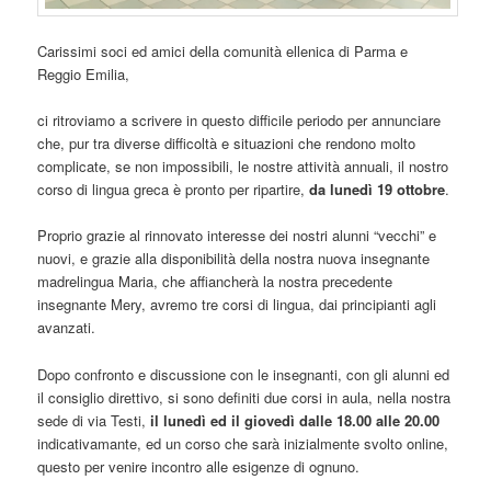
Carissimi soci ed amici della comunità ellenica di Parma e
Reggio Emilia,
ci ritroviamo a scrivere in questo difficile periodo per annunciare
che, pur tra diverse difficoltà e situazioni che rendono molto
complicate, se non impossibili, le nostre attività annuali, il nostro
corso di lingua greca è pronto per ripartire,
da lunedì 19 ottobre
.
Proprio grazie al rinnovato interesse dei nostri alunni “vecchi” e
nuovi, e grazie alla disponibilità della nostra nuova insegnante
madrelingua Maria, che affiancherà la nostra precedente
insegnante Mery, avremo tre corsi di lingua, dai principianti agli
avanzati.
Dopo confronto e discussione con le insegnanti, con gli alunni ed
il consiglio direttivo, si sono definiti due corsi in aula, nella nostra
sede di via Testi,
il lunedì ed il giovedì dalle 18.00 alle 20.00
indicativamante, ed un corso che sarà inizialmente svolto online,
questo per venire incontro alle esigenze di ognuno.