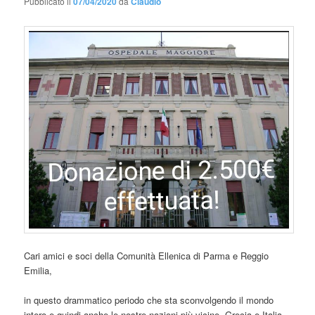
Pubblicato il
07/04/2020
da
Claudio
Cari amici e soci della Comunità Ellenica di Parma e Reggio
Emilia,
in questo drammatico periodo che sta sconvolgendo il mondo
intero e quindi anche le nostre nazioni più vicine, Grecia e Italia,