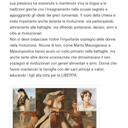
sua presenza ha sostenuto e mantenuto vive la lingua e le
tradizioni greche con l’insegnamento nelle scuole segrete e
appoggiando gli ideali dei greci tormentati. Il ruolo della chiesa è
stato importante anche durante la rivoluzione, sia partecipando
attivamente alle battaglie, sia offrendo protezione, denaro, armi e
cibo ai rivoluzionari.
Non si deve tralasciare inoltre l’importante sostegno delle donne
nella rivoluzione. Alcune di loro, come Manto Maurogenous e
Mpoumpoulina hanno avuto un ruolo primario nelle battaglie, ma
anche tante altre donne sconosciute che dimostravano il loro
sostegno ai rivoluzionari con generi alimentari e armi. Donne che
hanno mantenuto le famiglie con dei sani principi e valori,
educando i figli alla lotta per la LIBERTÀ.