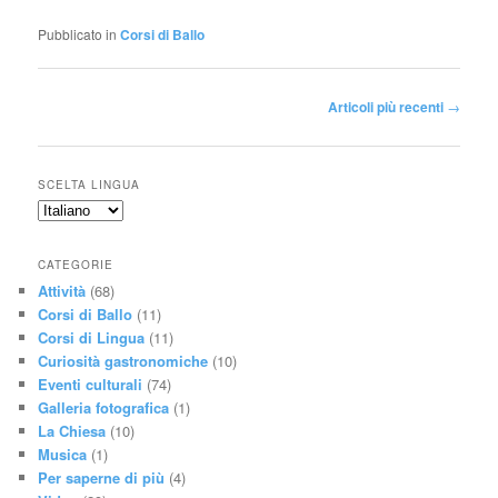
Pubblicato in
Corsi di Ballo
Navigazione articolo
Articoli più recenti
→
SCELTA LINGUA
CATEGORIE
Attività
(68)
Corsi di Ballo
(11)
Corsi di Lingua
(11)
Curiosità gastronomiche
(10)
Eventi culturali
(74)
Galleria fotografica
(1)
La Chiesa
(10)
Musica
(1)
Per saperne di più
(4)