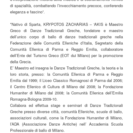
di spazialità, combattendo l’invecchiamento precoce, conferendo
eleganza e fascino”.
*Nativo di Sparta, KRYPOTOS ZACHARIAS – ‘AKIS è Maestro
Greco di Danze Tradizionali Greche, fondatore e maestro
dell’unico corpo di ballo di danze tradizionali greche nella
Federazione delle Comunità Elleniche d’Italia, Segretario della
Comunità Ellenica di Parma e Reggio Emilia, collaboratore
dell’Ente del Turismo Greco (EOT dui Milano) per la promozione
della Grecia.
E’ Maestro ed insegna le Danze Tradizionali Greche, la teoria e la
loro storia, presso: la Comunità Ellenica di Parma e Reggio
Emilia dal 1999; il Liceo Classico Romagnosi di Parma dal 2006;
il Centro Ellenico di Cultura di Milano dal 2008; la Fondazione
Humaniter di Milano dal 2008; la Comunità Ellenica dell’Emilia
Romagna-Bologna 2009-10.
Collabora ed effettua stage e seminari di Danze Tradizionali
Greche presso diverse città, comunità Elleniche, scuole di ballo,
associazioni culturali, come la Fondazione Humaniter di Milano,
l’ADA (Associazione Danze Antiche) nell’ Accademia Scuola
Professionale di ballo di Milano.