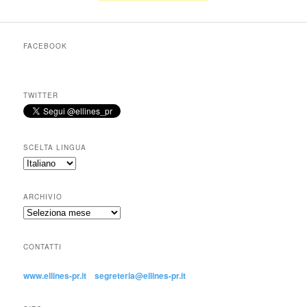
FACEBOOK
TWITTER
SCELTA LINGUA
ARCHIVIO
CONTATTI
www.ellines-pr.it
segreteria@ellines-pr.it