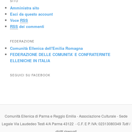
SITO
Amministra sito
Esci da questo account
Voce
RSS
RSS
dei commenti
FEDERAZIONE
Comunità Ellenica dell'Emilia Romagna
FEDERAZIONE DELLE COMUNITA’ E CONFRATERNITE
ELLENICHE IN ITALIA
SEGUICI SU FACEBOOK
Comunità Ellenica di Parma e Reggio Emilia - Associazione Culturale - Sede
Legale Via Laudedeo Testi 4/A Parma 43122 - C.F. E P. IVA: 02313080349
Tutti i
diritti riservati