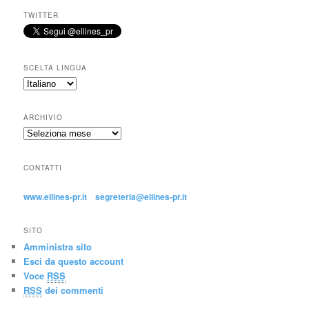
TWITTER
SCELTA LINGUA
ARCHIVIO
CONTATTI
www.ellines-pr.it
segreteria@ellines-pr.it
SITO
Amministra sito
Esci da questo account
Voce
RSS
RSS
dei commenti