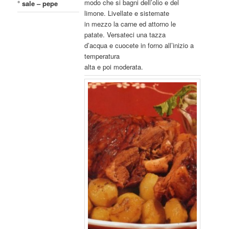
modo che si bagni dell’olio e del
° sale – pepe
limone. Livellate e sistemate
in mezzo la carne ed attorno le
patate. Versateci una tazza
d’acqua e cuocete in forno all’inizio a
temperatura
alta e poi moderata.