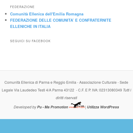
FEDERAZIONE
Comunità Ellenica dell'Emilia Romagna
FEDERAZIONE DELLE COMUNITA’ E CONFRATERNITE
ELLENICHE IN ITALIA
SEGUICI SU FACEBOOK
Comunità Ellenica di Parma e Reggio Emilia - Associazione Culturale - Sede
Legale Via Laudedeo Testi 4/A Parma 43122 - C.F. E P. IVA: 02313080349
Tutti i
diritti riservati
Developed by
|
Pu • Ma Promotion
Utilizza WordPress