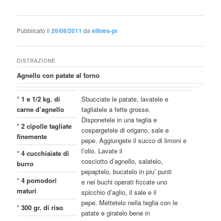
Pubblicato il
26/08/2011
da
ellines-pr
DISTRAZIONE
Agnello con patate al forno
° 1 e 1/2 kg. di
Sbucciate le patate, lavatele e
carne d’agnello
tagliatele a fette grosse.
Disponetele in una teglia e
° 2 cipolle tagliate
cospargetele di origano, sale e
finemente
pepe. Aggiungete il succo di limoni e
l’olio. Lavate il
° 4 cucchiaiate di
cosciotto d’agnello, salatelo,
burro
pepaptelo, bucatelo in piu’ punti
° 4 pomodori
e nei buchi operati ficcate uno
maturi
spicchio d’aglio, il sale e il
pepe. Mettetelo nella teglia con le
° 300 gr. di riso
patate e giratelo bene in