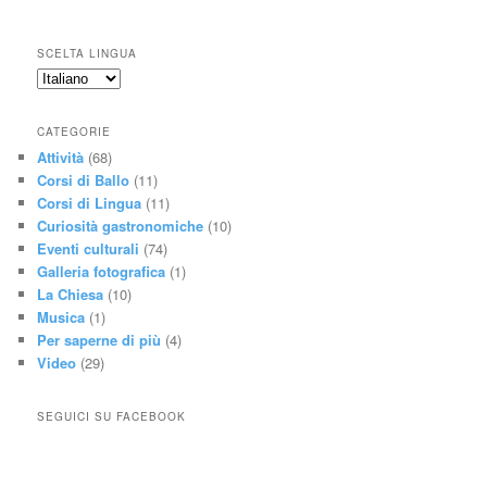
SCELTA LINGUA
CATEGORIE
Attività
(68)
Corsi di Ballo
(11)
Corsi di Lingua
(11)
Curiosità gastronomiche
(10)
Eventi culturali
(74)
Galleria fotografica
(1)
La Chiesa
(10)
Musica
(1)
Per saperne di più
(4)
Video
(29)
SEGUICI SU FACEBOOK