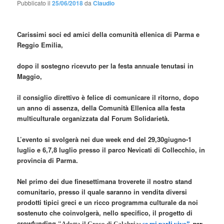
Pubblicato il
25/06/2018
da
Claudio
Carissimi soci ed amici della comunità ellenica di Parma e
Reggio Emilia,
dopo il sostegno ricevuto per la festa annuale tenutasi in
Maggio,
il consiglio direttivo è felice di comunicare il ritorno, dopo
un anno di assenza, della Comunità Ellenica alla festa
multiculturale organizzata dal Forum Solidarietà.
L’evento si svolgerà nei due week end del 29,30giugno-1
luglio e 6,7,8 luglio presso il parco Nevicati di Collecchio, in
provincia di Parma.
Nel primo dei due finesettimana troverete il nostro stand
comunitario, presso il quale saranno in vendita diversi
prodotti tipici greci e un ricco programma culturale da noi
sostenuto che coinvolgerà, nello specifico, il progetto di
crowfunding
“
Adotta il Greco di Calabria:
se mi parli vivo”
,
per