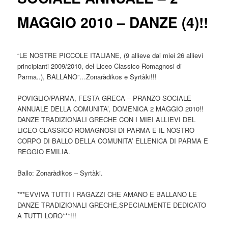
MAGGIO 2010 – DANZE (4)!!
“LE NOSTRE PICCOLE ITALIANE, (9 allieve dai miei 26 allievi
principianti 2009/2010, del Liceo Classico Romagnosi di
Parma..), BALLANO”…Zonaràdikos e Syrtàki!!!
POVIGLIO/PARMA, FESTA GRECA – PRANZO SOCIALE
ANNUALE DELLA COMUNITA’, DOMENICA 2 MAGGIO 2010!!
DANZE TRADIZIONALI GRECHE CON I MIEI ALLIEVI DEL
LICEO CLASSICO ROMAGNOSI DI PARMA E IL NOSTRO
CORPO DI BALLO DELLA COMUNITA’ ELLENICA DI PARMA E
REGGIO EMILIA.
Ballo: Zonaràdikos – Syrtàki.
***EVVIVA TUTTI I RAGAZZI CHE AMANO E BALLANO LE
DANZE TRADIZIONALI GRECHE,SPECIALMENTE DEDICATO
A TUTTI LORO***!!!