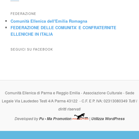
FEDERAZIONE
Comunità Ellenica dell'Emilia Romagna
FEDERAZIONE DELLE COMUNITA’ E CONFRATERNITE
ELLENICHE IN ITALIA
SEGUICI SU FACEBOOK
Comunità Ellenica di Parma e Reggio Emilia - Associazione Culturale - Sede
Legale Via Laudedeo Testi 4/A Parma 43122 - C.F. E P. IVA: 02313080349
Tutti i
diritti riservati
Developed by
|
Pu • Ma Promotion
Utilizza WordPress