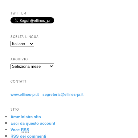
TWITTER
SCELTA LINGUA
ARCHIVIO
CONTATTI
www.ellines-pr.it
segreteria@ellines-pr.it
SITO
Amministra sito
Esci da questo account
Voce
RSS
RSS
dei commenti