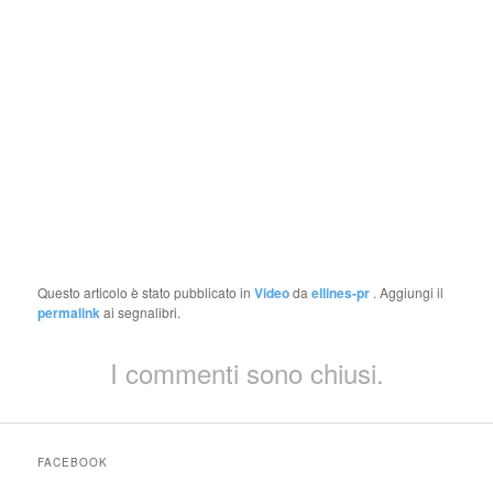
Questo articolo è stato pubblicato in
Video
da
ellines-pr
. Aggiungi il
permalink
ai segnalibri.
I commenti sono chiusi.
FACEBOOK