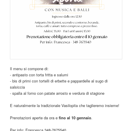
Il menu si compone di:
- antipasto con torta fritta e salumi
- bis di primi con tortelli di erbette e pappardelle al sugo di
salsiccia
- spalla al forno con patate arrosto e verdura di stagione
E naturalmente la tradizionale Vasilopita che taglieremo insieme!
Prenotazioni aperte da ora e
fino al 10 gennaio
.
Per info: Francesca 348-7675540.