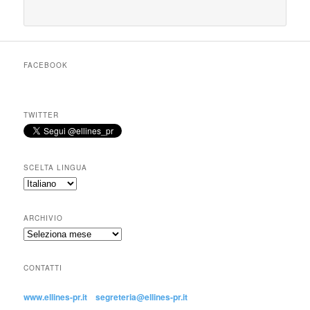
FACEBOOK
TWITTER
SCELTA LINGUA
ARCHIVIO
CONTATTI
www.ellines-pr.it
segreteria@ellines-pr.it