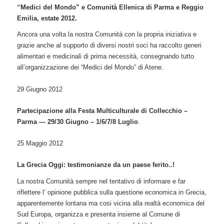
“
Medici del Mondo” e Comunità Ellenica di Parma e Reggio
Emilia, estate 2012
.
Ancora una volta la nostra Comunità con la propria iniziativa e
grazie anche al supporto di diversi nostri soci ha raccolto generi
alimentari e medicinali di prima necessità, consegnando tutto
all’organizzazione dei “Medici del Mondo” di Atene.
29 Giugno 2012
Partecipazione alla Festa Multiculturale di Collecchio –
Parma — 29/30 Giugno – 1/6/7/8 Luglio
.
25 Maggio 2012
La Grecia Oggi: testimonianze da un paese ferito..!
La nostra Comunità sempre nel tentativo di informare e far
riflettere l’ opinione pubblica sulla questione economica in Grecia,
apparentemente lontana ma cosi vicina alla realtà economica del
Sud Europa, organizza e presenta insieme al Comune di