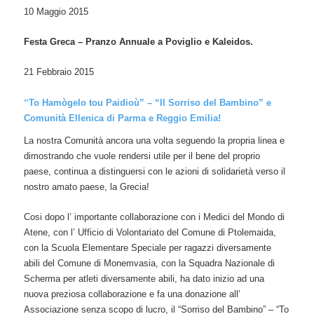
10 Maggio 2015
Festa Greca – Pranzo Annuale a Poviglio e Kaleidos.
21 Febbraio 2015
“
To Hamògelo tou Paidioù” – “Il Sorriso del Bambino” e
Comunità Ellenica di Parma e Reggio Emilia!
La nostra Comunità ancora una volta seguendo la propria linea e
dimostrando che vuole rendersi utile per il bene del proprio
paese, continua a distinguersi con le azioni di solidarietà verso il
nostro amato paese, la Grecia!
Cosi dopo l’ importante collaborazione con i Medici del Mondo di
Atene, con l’ Ufficio di Volontariato del Comune di Ptolemaida,
con la Scuola Elementare Speciale per ragazzi diversamente
abili del Comune di Monemvasia, con la Squadra Nazionale di
Scherma per atleti diversamente abili, ha dato inizio ad una
nuova preziosa collaborazione e fa una donazione all’
Associazione senza scopo di lucro, il “Sorriso del Bambino” – “To