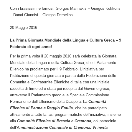
Con i bravissimi e famosi: Giorgos Marinakis – Giorgos Kokkoris
– Danai Giannisi – Giorgos Demellos.
20 Maggio 2016
La Prima Giornata Mondiale della Lingua e Cultura Greca – 9
Febbraio di ogni anno!
Per la prima volta il 20 maggio 2016 sarà celebrata la Giornata
Mondiale della Lingua e della Cultura Greca, che il Parlamento
Ellenico ha proclamato per il 9 Febbraio. L’iniziativa per
l’istituzione di questa giornata è partita dalla Federazione delle
Comunità e Confraternite Elleniche d’Italia con una iniziale
raccolta di firme ed è stata poi recepita dal Governo greco,
attraverso il Parlamento greco e la Speciale Commissione
Permanente dell’Ellenismo della Diaspora. La
Comunità
Ellenica di Parma e Reggio Emilia,
che ha partecipato
attivamente a tutte la fasi programmatiche dell’iniziativa, insieme
alla
Comunità Ellenica di Brescia e Cremona
, col patrocinio
dell’
Amministrazione Comunale di Cremona, Vi invita