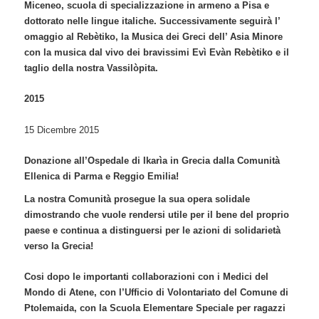
Miceneo, scuola di specializzazione in armeno a Pisa e
dottorato nelle lingue italiche
.
Successivamente seguirà l’
omaggio al Rebètiko, la Musica dei Greci dell’ Asia Minore
con la musica dal vivo dei bravissimi Evì Evàn Rebètiko e il
taglio della nostra Vassilòpita.
2015
15 Dicembre 2015
Donazione all’Ospedale di Ikarìa in Grecia dalla Comunità
Ellenica di Parma e Reggio Emilia!
La nostra Comunità prosegue la sua opera solidale
dimostrando che vuole rendersi utile per il bene del proprio
paese e continua a distinguersi per le azioni di solidarietà
verso la Grecia!
Cosi dopo le importanti collaborazioni con i Medici del
Mondo di Atene, con l’Ufficio di Volontariato del Comune di
Ptolemaida, con la Scuola Elementare Speciale per ragazzi