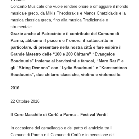
Concerto Musicale che vuole rendere onore e omaggiare il mondo
musicale greco, da Mikis Theodorakis e Manos Chatzidakis e la
musica classica greca, fino alla musica Tradizionale e
strumentale.
Grazie anche al Patrocinio e il contributo del Comune di
Parma, abbiamo il piacere e l’ onore, il sottoscritto in
particolare, di presentare nella nostra città e fare esibire il
Grande Maestro delle “100 e 200 Chitarre” “Evangelos
Boudounis” insieme ai bravissimi e famosi, “Maro Razì” e
gli “String Demons” con “Lydia Boudouni” e “Konstantinos
Boudounis”, due chitarre classiche, violino e violoncello.
2016
22 Ottobre 2016
Il Coro Maschile di Corfù a Parma – Festival Verdi!
In occasione del gemellaggio e del patto di amicizia tra il
Comune di Parma e il Comune di Corfù e in occasione del