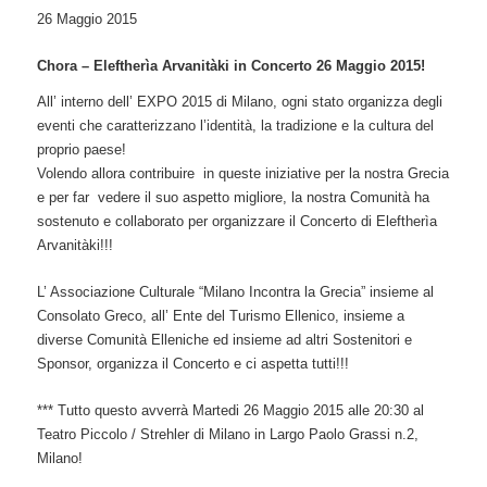
26 Maggio 2015
Chora – Eleftherìa Arvanitàki in Concerto 26 Maggio 2015!
All’ interno dell’ EXPO 2015 di Milano, ogni stato organizza degli
eventi che caratterizzano l’identità, la tradizione e la cultura del
proprio paese!
Volendo allora contribuire in queste iniziative per la nostra Grecia
e per far vedere il suo aspetto migliore, la nostra Comunità ha
sostenuto e collaborato per organizzare il Concerto di Eleftherìa
Arvanitàki!!!
L’ Associazione Culturale “Milano Incontra la Grecia” insieme al
Consolato Greco, all’ Ente del Turismo Ellenico, insieme a
diverse Comunità Elleniche ed insieme ad altri Sostenitori e
Sponsor, organizza il Concerto e ci aspetta tutti!!!
*** Tutto questo avverrà Martedi 26 Maggio 2015 alle 20:30 al
Teatro Piccolo / Strehler di Milano in Largo Paolo Grassi n.2,
Milano!