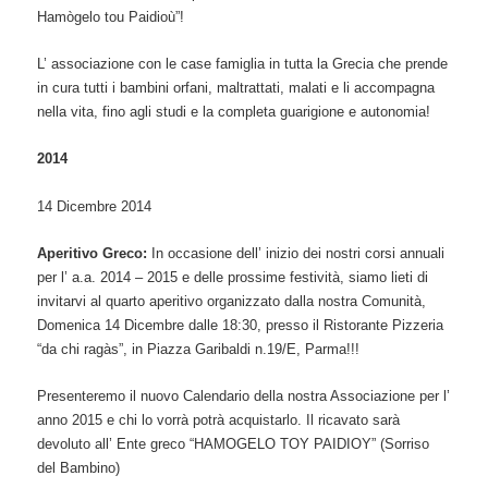
Hamògelo tou Paidioù”!
L’ associazione con le case famiglia in tutta la Grecia che prende
in cura tutti i bambini orfani, maltrattati, malati e li accompagna
nella vita, fino agli studi e la completa guarigione e autonomia!
2014
14 Dicembre 2014
Aperitivo Greco:
In occasione dell’ inizio dei nostri corsi annuali
per l’ a.a. 2014 – 2015 e delle prossime festività, siamo lieti di
invitarvi al quarto aperitivo organizzato dalla nostra Comunità,
Domenica 14 Dicembre dalle 18:30, presso il Ristorante Pizzeria
“da chi ragàs”, in Piazza Garibaldi n.19/E, Parma!!!
Presenteremo il nuovo Calendario della nostra Associazione per l’
anno 2015 e chi lo vorrà potrà acquistarlo. Il ricavato sarà
devoluto all’ Ente greco “HAMOGELO TOY PAIDIOY” (Sorriso
del Bambino)