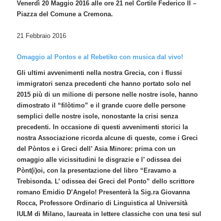
Venerdì 20 Maggio 2016 alle ore 21 nel Cortile Federico II –
Piazza del Comune a Cremona.
21 Febbraio 2016
Omaggio al Pontos e al Rebetiko con musica dal vivo!
Gli ultimi avvenimenti nella nostra Grecia, con i flussi
immigratori senza precedenti che hanno portato solo nel
2015 più di un milione di persone nelle nostre isole, hanno
dimostrato il “filòtimo” e il grande cuore delle persone
semplici delle nostre isole, nonostante la crisi senza
precedenti. In occasione di questi avvenimenti storici la
nostra Associazione ricorda alcune di queste, come i Greci
del Pòntos e i Greci dell’ Asia Minore: prima con un
omaggio alle vicissitudini le disgrazie e l’ odissea dei
Pònt(i)oi, con la presentazione del libro
“Eravamo a
Trebisonda. L’ odissea dei Greci del Ponto” dello scrittore
romano Emidio D’Angelo! Presenterà la Sig.ra Giovanna
Rocca, Professore Ordinario di Linguistica al Università
IULM di Milano, laureata in lettere classiche con una tesi sul