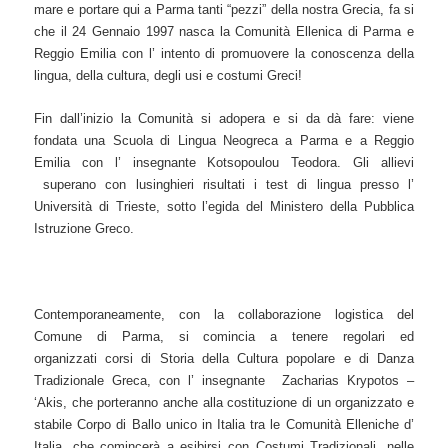
mare e portare qui a Parma tanti “pezzi” della nostra Grecia, fa si
che il 24 Gennaio 1997 nasca la Comunità Ellenica di Parma e
Reggio Emilia con l’ intento di promuovere la conoscenza della
lingua, della cultura, degli usi e costumi Greci!
Fin dall’inizio la Comunità si adopera e si da dà fare: viene
fondata una Scuola di Lingua Neogreca a Parma e a Reggio
Emilia con l’ insegnante Kotsopoulou Teodora. Gli allievi
superano con lusinghieri risultati i test di lingua presso l’
Università di Trieste, sotto l’egida del Ministero della Pubblica
Istruzione Greco.
Contemporaneamente, con la collaborazione logistica del
Comune di Parma, si comincia a tenere regolari ed
organizzati corsi di Storia della Cultura popolare e di Danza
Tradizionale Greca, con l’ insegnante Zacharias Krypotos –
‘Akis, che porteranno anche alla costituzione di un organizzato e
stabile Corpo di Ballo unico in Italia tra le Comunità Elleniche d’
Italia, che comincerà a esibirsi con Costumi Tradizionali, nelle