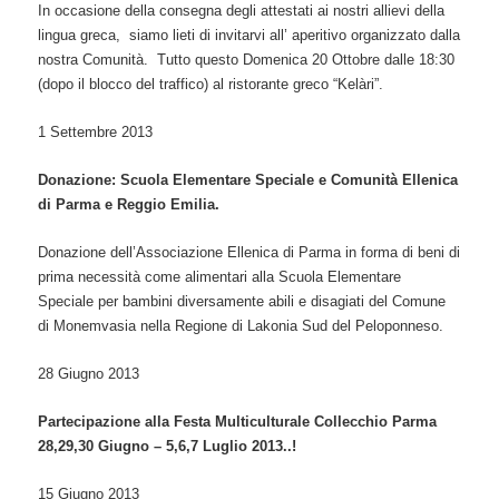
In occasione della consegna degli attestati ai nostri allievi della
lingua greca, siamo lieti di invitarvi all’ aperitivo organizzato dalla
nostra Comunità. Tutto questo Domenica 20 Ottobre dalle 18:30
(dopo il blocco del traffico) al ristorante greco “Kelàri”.
1 Settembre 2013
Donazione: Scuola Elementare Speciale e Comunità Ellenica
di Parma e Reggio Emilia.
Donazione dell’Associazione Ellenica di Parma in forma di beni di
prima necessità come alimentari alla Scuola Elementare
Speciale per bambini diversamente abili e disagiati del Comune
di Monemvasia nella Regione di Lakonia Sud del Peloponneso.
28 Giugno 2013
Partecipazione alla
Festa Multiculturale Collecchio Parma
28,29,30 Giugno – 5,6,7 Luglio 2013..!
15 Giugno 2013