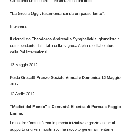
Collecchio un incontro – presentazione dal titolo:
“
La Grecia Oggi: testimonianze da un paese ferito”.
Interverrà:
il giornalista
Theodoros Andreadis Synghellakis
, giornalista e
corrispondente dall’ Italia della tv greca Alpha e collaboratore
della Rai International.
13 Maggio 2012
Festa Greca!!! Pranzo Sociale Annuale Domenica 13 Maggio
2012.
12 Aprile 2012
“
Medici del Mondo” e Comunità Ellenica di Parma e Reggio
Emilia
.
La nostra Comunità con la propria iniziativa e grazie anche al
supporto di diversi nostri soci ha raccolto generi alimentari e