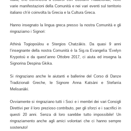
varie manifestazioni della Comunità e nei vari eventi sul territorio
italiano ch’è coinvolta la Grecia e la Cultura Greca.
Hanno insegnato la lingua greca presso la nostra Comunità e gli
ringraziamo i Signori:
Athinà Togiopoùlou e Stergios Chatzàkis. Da quasi 9 anni
l’insegnante della nostra Comunità è la Sig.ra Evangelìa ‘Evelyn
Krypotoù e da quest’anno Ottobre 2017, ci aiuta ed insegna la
Signorina Despina Gkika.
Si ringraziano anche le aiutanti e ballerine del Corso di Danze
Tradizionali Greche, le Signore Anna Katsàni e Stefanìa
Melisanàki.
Ovviamente si ringraziano tutti i Soci e i membri dei vari Consigli
Direttivi per il loro prezioso contributo, per gli sforzi e i sacrifici in
questi 20 anni. Senza di loro sarebbe tutto impossibile! Un
ringraziamento anche agli amici volontari che ci hanno sempre
sostenuto!