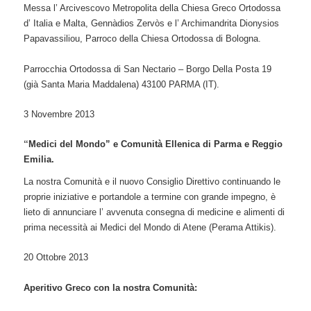
Messa l’ Arcivescovo Metropolita della Chiesa Greco Ortodossa
d’ Italia e Malta, Gennàdios Zervòs e l’ Archimandrita Dionysios
Papavassiliou, Parroco della Chiesa Ortodossa di Bologna.
Parrocchia Ortodossa di San Nectario –
Borgo Della Posta 19
(già Santa Maria Maddalena) 43100 PARMA (IT
).
3 Novembre 2013
“
Medici del Mondo” e Comunità Ellenica di Parma e Reggio
Emilia
.
La nostra Comunità e il nuovo Consiglio Direttivo continuando le
proprie iniziative e portandole a termine con grande impegno, è
lieto di annunciare l’ avvenuta consegna di medicine e alimenti di
prima necessità ai Medici del Mondo di Atene (Perama Attikis).
20 Ottobre 2013
Aperitivo Greco con la nostra Comunità: