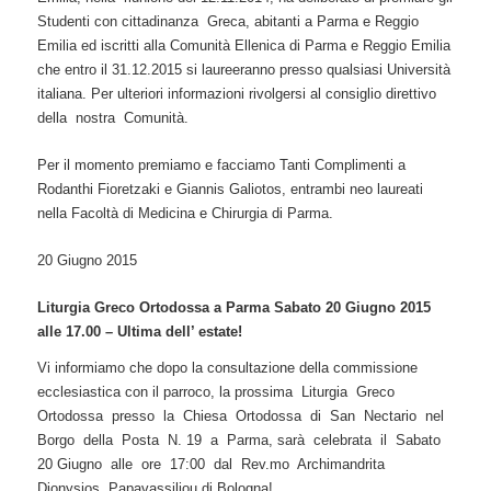
Studenti con cittadinanza Greca, abitanti a Parma e Reggio
Emilia ed iscritti alla Comunità Ellenica di Parma e Reggio Emilia
che entro il 31.12.2015 si laureeranno presso qualsiasi Università
italiana. Per ulteriori informazioni rivolgersi al consiglio direttivo
della nostra Comunità.
Per il momento premiamo e facciamo Tanti Complimenti a
Rodanthi Fioretzaki e Giannis Galiotos, entrambi neo laureati
nella Facoltà di Medicina e Chirurgia di Parma.
20 Giugno 2015
Liturgia Greco Ortodossa a Parma Sabato 20 Giugno 2015
alle 17.00 – Ultima dell’ estate!
Vi informiamo che dopo la consultazione della commissione
ecclesiastica con il parroco, la prossima Liturgia Greco
Ortodossa presso la Chiesa Ortodossa di San Nectario nel
Borgo della Posta N. 19 a Parma, sarà celebrata il Sabato
20 Giugno alle ore 17:00 dal Rev.mo Archimandrita
Dionysios Papavassiliou di Bologna!