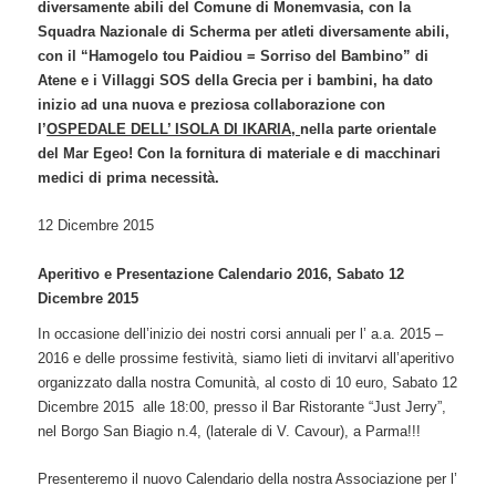
diversamente abili del Comune di Monemvasia, con la
Squadra Nazionale di Scherma per atleti diversamente abili,
con il “Hamogelo tou Paidiou = Sorriso del Bambino” di
Atene e i Villaggi SOS della Grecia per i bambini, ha dato
inizio ad una nuova e preziosa collaborazione con
l’
OSPEDALE DELL’ ISOLA DI IKARIA,
nella parte orientale
del Mar Egeo! Con la fornitura di materiale e di macchinari
medici di prima necessità.
12 Dicembre 2015
Aperitivo e Presentazione Calendario 2016, Sabato 12
Dicembre 2015
In occasione dell’inizio dei nostri corsi annuali per l’ a.a. 2015 –
2016 e delle prossime festività, siamo lieti di invitarvi all’aperitivo
organizzato dalla nostra Comunità, al costo di 10 euro, Sabato 12
Dicembre 2015 alle 18:00, presso il Bar Ristorante “Just Jerry”,
nel Borgo San Biagio n.4, (laterale di V. Cavour), a Parma!!!
Presenteremo il nuovo Calendario della nostra Associazione per l’