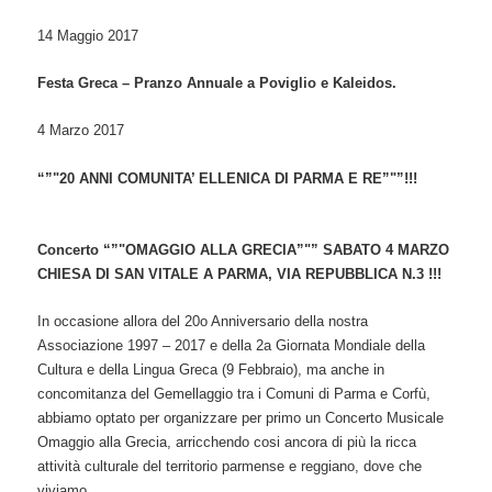
14 Maggio 2017
Festa Greca – Pranzo Annuale a Poviglio e Kaleidos.
4 Marzo 2017
“”"20 ANNI COMUNITA’ ELLENICA DI PARMA E RE”"”!!!
Concerto “”"OMAGGIO ALLA GRECIA”"” SABATO 4 MARZO
CHIESA DI SAN VITALE A PARMA, VIA REPUBBLICA N.3 !!!
In occasione allora del 20o Anniversario della nostra
Associazione 1997 – 2017 e della 2a Giornata Mondiale della
Cultura e della Lingua Greca (9 Febbraio), ma anche in
concomitanza del Gemellaggio tra i Comuni di Parma e Corfù,
abbiamo optato per organizzare per primo un Concerto Musicale
Omaggio alla Grecia, arricchendo cosi ancora di più la ricca
attività culturale del territorio parmense e reggiano, dove che
viviamo.