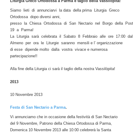
Liturgia Greco Ortodossa a Parma e taglio della Vassilòpita!
Siamo lieti di annunciarvi la data della prima Liturgia Greco
Ortodossa dopo diversi anni,
presso la Chiesa Ortodossa di San Nectario nel Borgo della Pos
19 a Parma!
La Liturgia sarà celebrata il Sabato 8 Febbraio alle ore 17:00 d
Almeno per ora le Liturgie saranno mensili e l’ organizzazione
di esse dipende molto dalla vostra vivace e numerosa
partecipazione!!
Alla fine della Liturgia ci sarà il taglio della nostra Vassilòpita!
2013
10 Novembre 2013
Festa di San Nectario a Parma
.
Vi annunciamo che in occasione della festività di San Nectario
del 9 Novembre, Patrono della Chiesa Ortodossa di Parma,
Domenica 10 Novembre 2013 alle 10:00 celebrerà la Santa