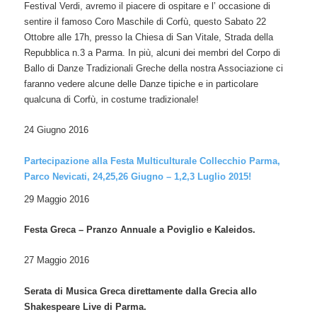
Festival Verdi, avremo il piacere di ospitare e l’ occasione di
sentire il famoso Coro Maschile di Corfù, questo Sabato 22
Ottobre alle 17h, presso la Chiesa di San Vitale, Strada della
Repubblica n.3 a Parma. In più, alcuni dei membri del Corpo di
Ballo di Danze Tradizionali Greche della nostra Associazione ci
faranno vedere alcune delle Danze tipiche e in particolare
qualcuna di Corfù, in costume tradizionale!
24 Giugno 2016
Partecipazione alla Festa Multiculturale Collecchio Parma,
Parco Nevicati, 24,25,26 Giugno – 1,2,3 Luglio 2015!
29 Maggio 2016
Festa Greca – Pranzo Annuale a Poviglio e Kaleidos.
27 Maggio 2016
Serata di Musica Greca direttamente dalla Grecia allo
Shakespeare Live di Parma.