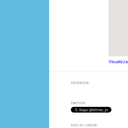
Visualizza
FACEBOOK
TWITTER
SCELTA LINGUA