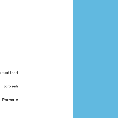
A tutti i Soci
Loro sedi
i Parma e