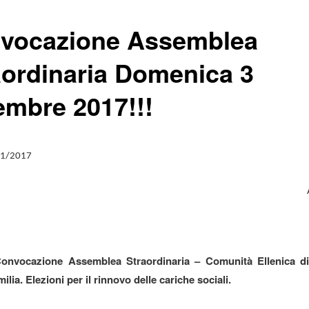
vocazione Assemblea
aordinaria Domenica 3
embre 2017!!!
11/2017
onvocazione Assemblea Straordinaria – Comunità Ellenica d
lia. Elezioni per il rinnovo delle cariche sociali.