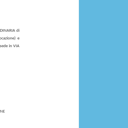
ORDINARIA di
ocazione) e
sede in VIA
ONE