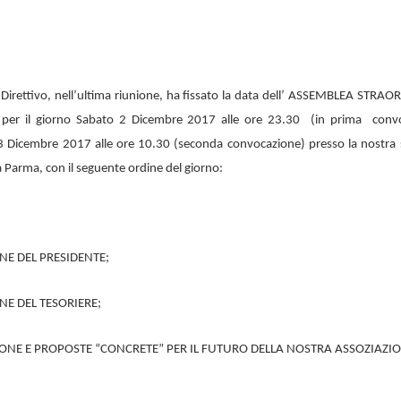
o Direttivo, nell’ultima riunione, ha fissato la data dell’ ASSEMBLEA STRA
ci per il giorno Sabato 2 Dicembre 2017 alle ore 23.30 (in prima conv
 Dicembre 2017 alle ore 10.30 (seconda convocazione) presso la nostra 
 Parma, con il seguente ordine del giorno:
NE DEL PRESIDENTE;
NE DEL TESORIERE;
SIONE E PROPOSTE “CONCRETE” PER IL FUTURO DELLA NOSTRA ASSOZIAZI