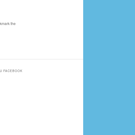
kmark the
SU FACEBOOK