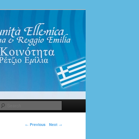
Search
←
Previous
Next
→