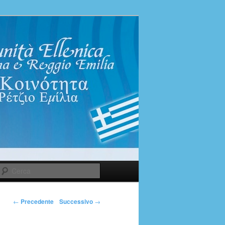
Cerca
←
Precedente
Successivo
→