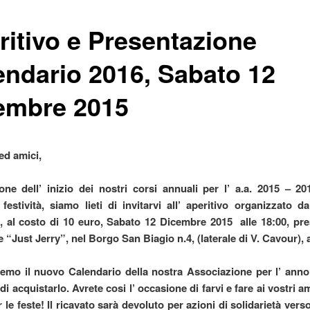
ritivo e Presentazione
endario 2016, Sabato 12
embre 2015
ed amici,
one dell’ inizio dei nostri corsi annuali per l’ a.a. 2015 – 20
festività, siamo lieti di invitarvi all’ aperitivo organizzato da
 al costo di 10 euro, Sabato 12 Dicembre 2015 alle 18:00, pre
 “Just Jerry”, nel Borgo San Biagio n.4, (laterale di V. Cavour), 
emo il nuovo Calendario della nostra Associazione per l’ anno
di acquistarlo. Avrete cosi l’ occasione di farvi e fare ai vostri a
 le feste! Il ricavato sarà devoluto per azioni di solidarietà vers