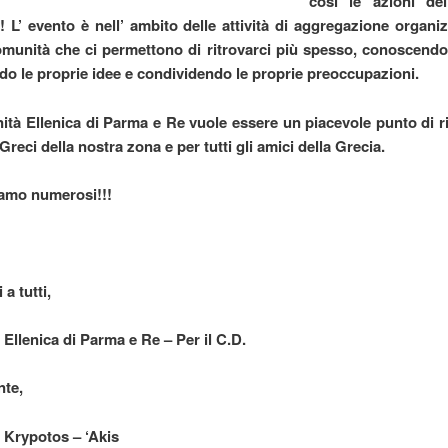
cosi le azioni del
 L’ evento è nell’ ambito delle attività di aggregazione organiz
munità che ci permettono di ritrovarci più spesso, conoscendo
o le proprie idee e condividendo le proprie preoccupazioni.
tà Ellenica di Parma e Re vuole essere un piacevole punto di r
i Greci della nostra zona e per tutti gli amici della Grecia.
iamo numerosi!!!
 a tutti,
Ellenica di Parma e Re – Per il C.D.
nte,
 Krypotos – ‘Akis