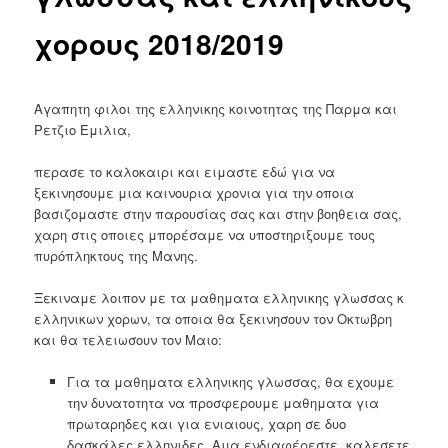
χορους 2018/2019
Αγαπητη φιλοι της ελληνικης κοινοτητας της Παρμα και
Ρετζιο Εμιλια,
περασε το καλοκαιρι και ειμαστε εδώ για να
ξεκινησουμε μια καινουρια χρονια για την οποια
βασιζομαστε στην παρουσίας σας και στην βοηθεια σας,
χαρη στις οποιες μπορέσαμε να υποστηριξουμε τους
πυρόπληκτους της Μανης.
Ξεκιναμε λοιπον με τα μαθηματα ελληνικης γλωσσας κ
ελληνικων χορων, τα οποια θα ξεκινησουν τον Οκτωβρη
και θα τελειωσουν τον Μαιο:
Για τα μαθηματα ελληνικης γλωσσας, θα εχουμε
την δυνατοτητα να προσφερουμε μαθηματα για
πρωταρηδες και για ενιαιους, χαρη σε δυο
δασκάλες ελληνιδες. Αμα ενδιαφέρεστε, καλεσετε