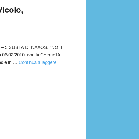
Vicolo,
 – 3.SUSTA DI NAXOS. “NOI I
06/02/2010, con la Comunità
oesie in …
Continua a leggere