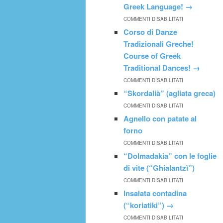
Greek Language!
→
COMMENTI DISABILITATI
Corso di Danze
Tradizionali Greche!
Course of Greek
Traditional Dances!
→
COMMENTI DISABILITATI
“Skordalià” (agliata greca)
COMMENTI DISABILITATI
Agnello con patate al
forno
COMMENTI DISABILITATI
“Dolmadakia” con le foglie
di vite (“Ghialantzì”)
COMMENTI DISABILITATI
Insalata contadina
(“koriatiki”)
→
COMMENTI DISABILITATI