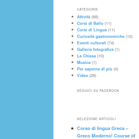
CATEGORIE
Attività
(68)
Corsi di Ballo
(11)
Corsi di Lingua
(11)
Curiosità gastronomiche
(10)
Eventi culturali
(74)
Galleria fotografica
(1)
La Chiesa
(10)
Musica
(1)
Per saperne di più
(4)
Video
(29)
SEGUICI SU FACEBOOK
SELEZIONE ARTICOLI
Corso di lingua Greca –
Greco Moderno! Course of