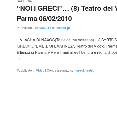
GALLERIA
“NOI I GRECI”… (8) Teatro del 
Parma 06/02/2010
Pubblicato il
26/08/2011
da
ellines-pr
1.VLACHA DI NAXOS(Ta paleà mu vàssana) – 2.SYRTOS
GRECI”…”ΕΜΕΙΣ ΟΙ ΕΛΛΗΝΕΣ”, Teatro del Vicolo, Parma 
Ellenica di Parma e Re e i miei allievi! Lettura e recita di p
→
Pubblicato in
Video
|
Contrassegnato con
greci
,
teatro