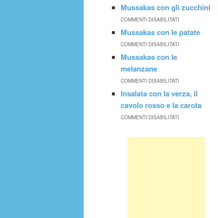
Mussakas con gli zucchini
COMMENTI DISABILITATI
Mussakas con le patate
COMMENTI DISABILITATI
Mussakas con le
melanzane
COMMENTI DISABILITATI
Insalata con la verza, il
cavolo rosso e la carota
COMMENTI DISABILITATI