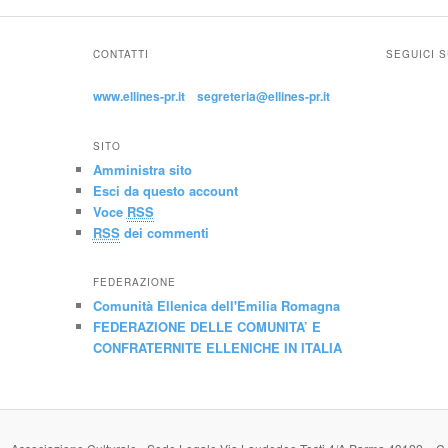
CONTATTI
SEGUICI 
www.ellines-pr.it
segreteria@ellines-pr.it
SITO
Amministra sito
Esci da questo account
Voce
RSS
RSS
dei commenti
FEDERAZIONE
Comunità Ellenica dell'Emilia Romagna
FEDERAZIONE DELLE COMUNITA’ E
CONFRATERNITE ELLENICHE IN ITALIA