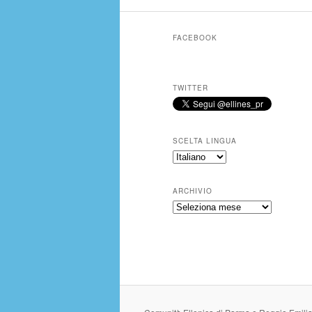
FACEBOOK
TWITTER
SCELTA LINGUA
ARCHIVIO