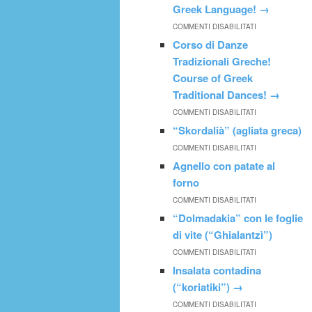
Greek Language!
→
COMMENTI DISABILITATI
Corso di Danze
Tradizionali Greche!
Course of Greek
Traditional Dances!
→
COMMENTI DISABILITATI
“Skordalià” (agliata greca)
COMMENTI DISABILITATI
Agnello con patate al
forno
COMMENTI DISABILITATI
“Dolmadakia” con le foglie
di vite (“Ghialantzì”)
COMMENTI DISABILITATI
Insalata contadina
(“koriatiki”)
→
COMMENTI DISABILITATI