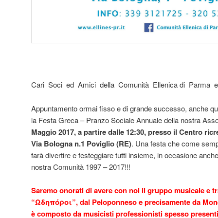
Cari Soci ed Amici della Comunità Ellenica di Parma e
Appuntamento ormai fisso e di grande successo, anche q
la Festa Greca – Pranzo Sociale Annuale della nostra Asso
Maggio 2017, a partire dalle 12:30, presso il Centro ric
Via Bologna n.1 Poviglio (RE)
. Una festa che come sempr
farà divertire e festeggiare tutti insieme, in occasione anch
nostra Comunità 1997 – 2017!!!
Saremo onorati di avere con noi il gruppo musicale e t
“Ωδηπόροι”, dal Peloponneso e precisamente da Mone
è composto da musicisti professionisti spesso presenti