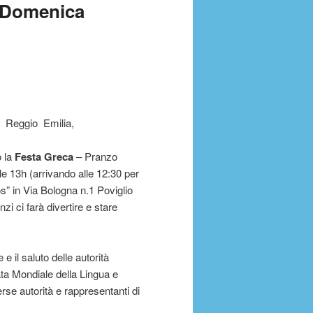
e Domenica
 Reggio Emilia,
o la
Festa Greca
– Pranzo
e 13h (arrivando alle 12:30 per
os” in Via Bologna n.1 Poviglio
i ci farà divertire e stare
e il saluto delle autorità
ta Mondiale della Lingua e
rse autorità e rappresentanti di