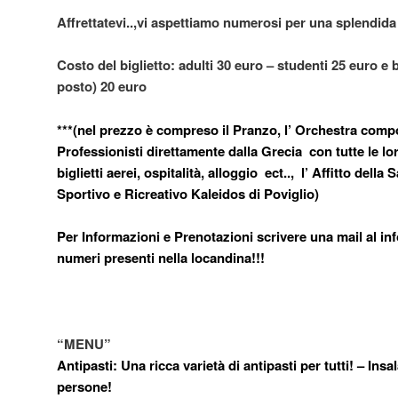
Affrettatevi..,vi aspettiamo numerosi per una splendida 
Costo del biglietto: adulti 30 euro – studenti 25 euro 
posto) 20 euro
***(nel prezzo è compreso il Pranzo, l’ Orchestra comp
Professionisti direttamente dalla Grecia con tutte le
biglietti aerei, ospitalità, alloggio ect.., l’ Affitto dell
Sportivo e Ricreativo Kaleidos di Poviglio)
Per Informazioni e Prenotazioni scrivere una mail al in
numeri presenti nella locandina!!!
“MENU”
Antipasti: Una ricca varietà di antipasti per tutti! – Ins
persone!