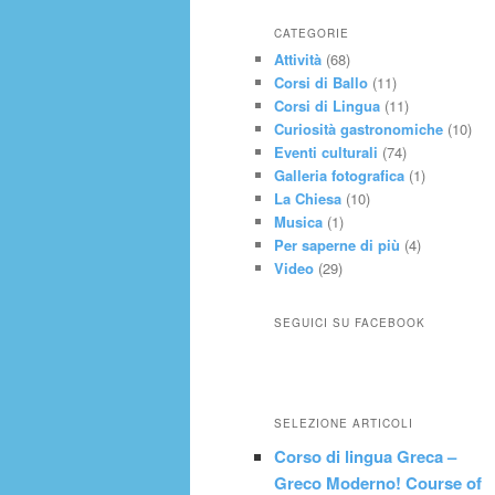
CATEGORIE
Attività
(68)
Corsi di Ballo
(11)
Corsi di Lingua
(11)
Curiosità gastronomiche
(10)
Eventi culturali
(74)
Galleria fotografica
(1)
La Chiesa
(10)
Musica
(1)
Per saperne di più
(4)
Video
(29)
SEGUICI SU FACEBOOK
SELEZIONE ARTICOLI
Corso di lingua Greca –
Greco Moderno! Course of