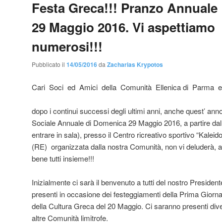
Festa Greca!!! Pranzo Annual
29 Maggio 2016. Vi aspettiamo
numerosi!!!
Pubblicato il
14/05/2016
da
Zacharias Krypotos
Cari Soci ed Amici della Comunità Ellenica di Parma e
dopo i continui successi degli ultimi anni, anche quest’ ann
Sociale Annuale di Domenica 29 Maggio 2016, a partire dall
entrare in sala), presso il Centro ricreativo sportivo “Kaleid
(RE) organizzata dalla nostra Comunità, non vi deluderà, anz
bene tutti insieme!!!
Inizialmente ci sarà il benvenuto a tutti del nostro Presidente 
presenti in occasione dei festeggiamenti della Prima Giorna
della Cultura Greca del 20 Maggio. Ci saranno presenti dive
altre Comunità limitrofe.