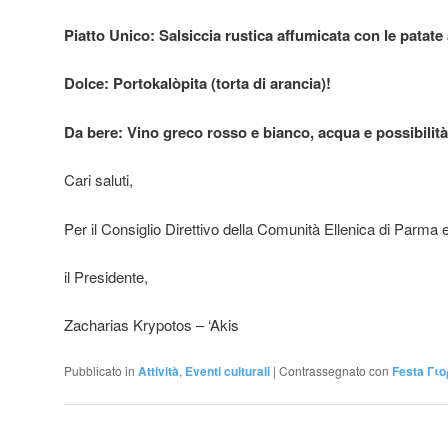
Piatto Unico: Salsiccia rustica affumicata con le patate 
Dolce: Portokalòpita (torta di arancia)!
Da bere: Vino greco rosso e bianco, acqua e possibilità 
Cari saluti,
Per il Consiglio Direttivo della Comunità Ellenica di Parma 
il Presidente,
Zacharias Krypotos – ‘Akis
Pubblicato in
Attività
,
Eventi culturali
|
Contrassegnato con
Festa Γι