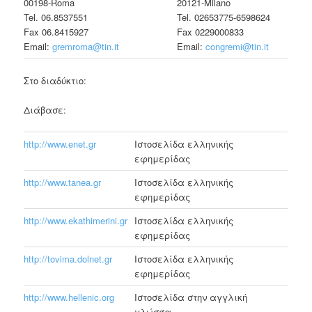
00198-Roma
20121-Milano
Tel. 06.8537551
Tel. 02653775-6598624
Fax 06.8415927
Fax 0229000833
Email:
gremroma@tin.it
Email:
congremi@tin.it
Στο διαδύκτιο:
Διάβασε:
http://www.enet.gr
Ιστοσελίδα ελληνικής
εφημερίδας
http://www.tanea.gr
Ιστοσελίδα ελληνικής
εφημερίδας
http://www.ekathimerini.gr
Ιστοσελίδα ελληνικής
εφημερίδας
http://tovima.dolnet.gr
Ιστοσελίδα ελληνικής
εφημερίδας
http://www.hellenic.org
Ιστοσελίδα στην αγγλική
γλώσσα