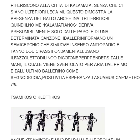
RIFERISCONO ALLA CITTA’ DI KALAMATA, SENZA CHE CI
SIANO ULTERIORI LEGA MI. QUESTO DIMOSTRA LA
PRESENZA DEL BALLO ANCHE INALTRITERRITORI.
QUINDIILNO ME “KALAMATIANOS” DERIVA
PRESUMIBILMENTE SOLO DALLE PAROLE DI UNA
DETERMINATA CANZONE. IBALLERINIFORMANO UN
SEMICERCHIO CHE SIMUOVE INSENSO ANTIORARIO E
FANNO DODICIPASSIFONDAMENTALI.USANO
ILFAZZOLETTODILINOO DICOTONEPERPRENDERSIDALLE
MANI, IL QUALE VIENE SVENTOLATO PER ARIA DAL PRIMO
E DALL’ ULTIMO BALLERINO COME
SEGNODIGIOIA,POSITIVITA’ESPERANZA.LASUAMUSICAE’METRO
7/8.
TSAMIKOS O KLEFTIKOS
ANCHE “TSAMIKOS” È UNO DEI BALLI PIÙ POPOLARI IN