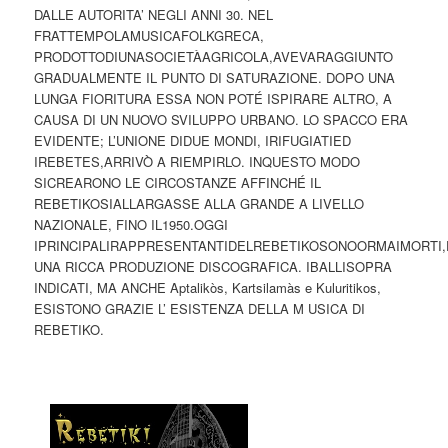
DALLE AUTORITA’ NEGLI ANNI 30. NEL
FRATTEMPOLAMUSICAFOLKGRECA,
PRODOTTODIUNASOCIETÀAGRICOLA,AVEVARAGGIUNTO
GRADUALMENTE IL PUNTO DI SATURAZIONE. DOPO UNA
LUNGA FIORITURA ESSA NON POTÉ ISPIRARE ALTRO, A
CAUSA DI UN NUOVO SVILUPPO URBANO. LO SPACCO ERA
EVIDENTE; L’UNIONE DIDUE MONDI, IRIFUGIATIED
IREBETES,ARRIVÒ A RIEMPIRLO. INQUESTO MODO
SICREARONO LE CIRCOSTANZE AFFINCHÉ IL
REBETIKOSIALLARGASSE ALLA GRANDE A LIVELLO
NAZIONALE, FINO IL1950.OGGI
IPRINCIPALIRAPPRESENTANTIDELREBETIKOSONOORMAIMORTI,
UNA RICCA PRODUZIONE DISCOGRAFICA. IBALLISOPRA
INDICATI, MA ANCHE Aptalikòs, Kartsilamàs e Kuluritikos,
ESISTONO GRAZIE L’ ESISTENZA DELLA M USICA DI
REBETIKO.