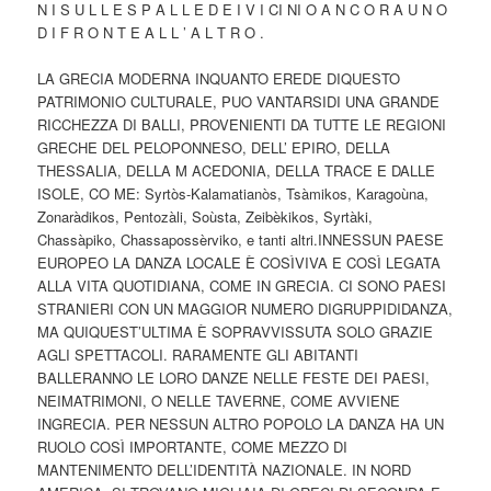
N I S U L L E S P A L L E D E I V I CI NI O A N C O R A U N O
D I F R O N T E A L L ’ A L T R O .
LA GRECIA MODERNA INQUANTO EREDE DIQUESTO
PATRIMONIO CULTURALE, PUO VANTARSIDI UNA GRANDE
RICCHEZZA DI BALLI, PROVENIENTI DA TUTTE LE REGIONI
GRECHE DEL PELOPONNESO, DELL’ EPIRO, DELLA
THESSALIA, DELLA M ACEDONIA, DELLA TRACE E DALLE
ISOLE, CO ME: Syrtòs-Kalamatianòs, Tsàmikos, Karagoùna,
Zonaràdikos, Pentozàli, Soùsta, Zeibèkikos, Syrtàki,
Chassàpiko, Chassapossèrviko, e tanti altri.INNESSUN PAESE
EUROPEO LA DANZA LOCALE È COSÌVIVA E COSÌ LEGATA
ALLA VITA QUOTIDIANA, COME IN GRECIA. CI SONO PAESI
STRANIERI CON UN MAGGIOR NUMERO DIGRUPPIDIDANZA,
MA QUIQUEST’ULTIMA È SOPRAVVISSUTA SOLO GRAZIE
AGLI SPETTACOLI. RARAMENTE GLI ABITANTI
BALLERANNO LE LORO DANZE NELLE FESTE DEI PAESI,
NEIMATRIMONI, O NELLE TAVERNE, COME AVVIENE
INGRECIA. PER NESSUN ALTRO POPOLO LA DANZA HA UN
RUOLO COSÌ IMPORTANTE, COME MEZZO DI
MANTENIMENTO DELL’IDENTITÀ NAZIONALE. IN NORD