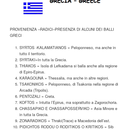
PROVENIENZA –RADICI–PRESENZA DI ALCUNI DEI BALLI
GRECI
SYRTOS -KALAMATIANOS = Peloponneso, ma anche in
tutto il territorio.
SYRTAKI=In tutta la Grecia.
THIAKOS = Isola di Lefkadama si balla anche alla regione
di Epiro-Epirus.
KARAGOUNA = Thessalia, ma anche in altre regioni.
TSAKONIKOS = Peloponneso, di Tsakonia nella regione di
Arcadia (Tripolis).
PENTOZALI = Creta.
KOFTOS = Intutta l’Epirus, ma soprattutto a Zagorochoria.
CHASSAPIKO E CHASSAPOSSERVIKO = Asia Minore e
in tutta la Grecia.
ZONARADIKOS = Thraki(Trace) e Macedonia dell’est.
PIDICHTOS RODOU O RODITIKOS O KRITIKOS = Sib