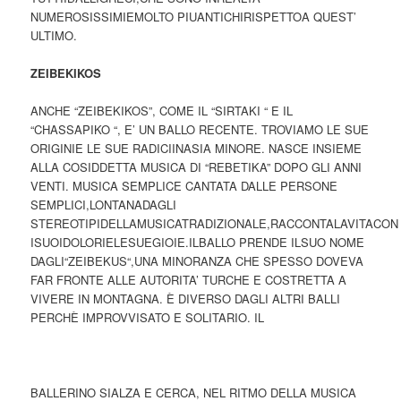
NUMEROSISSIMIEMOLTO PIUANTICHIRISPETTOA QUEST’
ULTIMO.
ZEIBEKIKOS
ANCHE “ZEIBEKIKOS”, COME IL “SIRTAKI “ E IL
“CHASSAPIKO “, E’ UN BALLO RECENTE. TROVIAMO LE SUE
ORIGINIE LE SUE RADICIINASIA MINORE. NASCE INSIEME
ALLA COSIDDETTA MUSICA DI “REBETIKA” DOPO GLI ANNI
VENTI. MUSICA SEMPLICE CANTATA DALLE PERSONE
SEMPLICI,LONTANADAGLI
STEREOTIPIDELLAMUSICATRADIZIONALE,RACCONTALAVITACON
ISUOIDOLORIELESUEGIOIE.ILBALLO PRENDE ILSUO NOME
DAGLI“ZEIBEKUS“,UNA MINORANZA CHE SPESSO DOVEVA
FAR FRONTE ALLE AUTORITA’ TURCHE E COSTRETTA A
VIVERE IN MONTAGNA. È DIVERSO DAGLI ALTRI BALLI
PERCHÈ IMPROVVISATO E SOLITARIO. IL
BALLERINO SIALZA E CERCA, NEL RITMO DELLA MUSICA