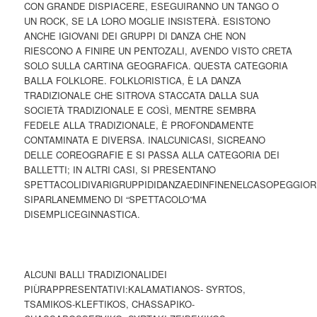
CON GRANDE DISPIACERE, ESEGUIRANNO UN TANGO O
UN ROCK, SE LA LORO MOGLIE INSISTERÀ. ESISTONO
ANCHE IGIOVANI DEI GRUPPI DI DANZA CHE NON
RIESCONO A FINIRE UN PENTOZALI, AVENDO VISTO CRETA
SOLO SULLA CARTINA GEOGRAFICA. QUESTA CATEGORIA
BALLA FOLKLORE. FOLKLORISTICA, È LA DANZA
TRADIZIONALE CHE SITROVA STACCATA DALLA SUA
SOCIETÀ TRADIZIONALE E COSÌ, MENTRE SEMBRA
FEDELE ALLA TRADIZIONALE, È PROFONDAMENTE
CONTAMINATA E DIVERSA. INALCUNICASI, SICREANO
DELLE COREOGRAFIE E SI PASSA ALLA CATEGORIA DEI
BALLETTI; IN ALTRI CASI, SI PRESENTANO
SPETTACOLIDIVARIGRUPPIDIDANZAEDINFINENELCASOPEGGIO
SIPARLANEMMENO DI “SPETTACOLO”MA
DISEMPLICEGINNASTICA.
ALCUNI BALLI TRADIZIONALIDEI
PIÙRAPPRESENTATIVI:KALAMATIANOS- SYRTOS,
TSAMIKOS-KLEFTIKOS, CHASSAPIKO-