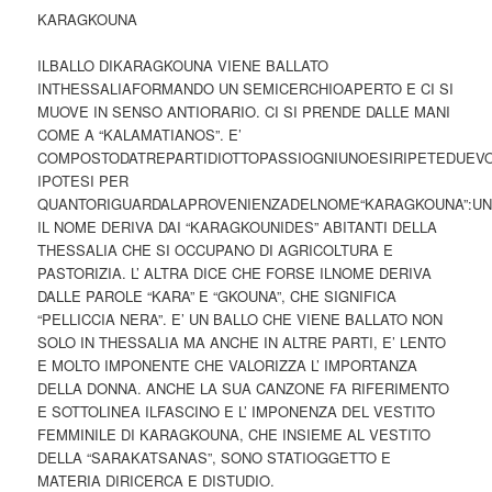
KARAGKOUNA
ILBALLO DIKARAGKOUNA VIENE BALLATO
INTHESSALIAFORMANDO UN SEMICERCHIOAPERTO E CI SI
MUOVE IN SENSO ANTIORARIO. CI SI PRENDE DALLE MANI
COME A “KALAMATIANOS”. E’
COMPOSTODATREPARTIDIOTTOPASSIOGNIUNOESIRIPETEDUEV
IPOTESI PER
QUANTORIGUARDALAPROVENIENZADELNOME“KARAGKOUNA”:UN
IL NOME DERIVA DAI “KARAGKOUNIDES” ABITANTI DELLA
THESSALIA CHE SI OCCUPANO DI AGRICOLTURA E
PASTORIZIA. L’ ALTRA DICE CHE FORSE ILNOME DERIVA
DALLE PAROLE “KARA” E “GKOUNA”, CHE SIGNIFICA
“PELLICCIA NERA”. E’ UN BALLO CHE VIENE BALLATO NON
SOLO IN THESSALIA MA ANCHE IN ALTRE PARTI, E’ LENTO
E MOLTO IMPONENTE CHE VALORIZZA L’ IMPORTANZA
DELLA DONNA. ANCHE LA SUA CANZONE FA RIFERIMENTO
E SOTTOLINEA ILFASCINO E L’ IMPONENZA DEL VESTITO
FEMMINILE DI KARAGKOUNA, CHE INSIEME AL VESTITO
DELLA “SARAKATSANAS”, SONO STATIOGGETTO E
MATERIA DIRICERCA E DISTUDIO.