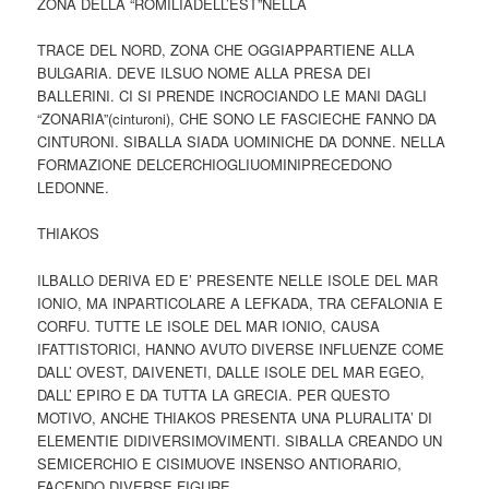
ZONA DELLA “ROMILIADELL’EST”NELLA
TRACE DEL NORD, ZONA CHE OGGIAPPARTIENE ALLA
BULGARIA. DEVE ILSUO NOME ALLA PRESA DEI
BALLERINI. CI SI PRENDE INCROCIANDO LE MANI DAGLI
“ZONARIA”(cinturoni), CHE SONO LE FASCIECHE FANNO DA
CINTURONI. SIBALLA SIADA UOMINICHE DA DONNE. NELLA
FORMAZIONE DELCERCHIOGLIUOMINIPRECEDONO
LEDONNE.
THIAKOS
ILBALLO DERIVA ED E’ PRESENTE NELLE ISOLE DEL MAR
IONIO, MA INPARTICOLARE A LEFKADA, TRA CEFALONIA E
CORFU. TUTTE LE ISOLE DEL MAR IONIO, CAUSA
IFATTISTORICI, HANNO AVUTO DIVERSE INFLUENZE COME
DALL’ OVEST, DAIVENETI, DALLE ISOLE DEL MAR EGEO,
DALL’ EPIRO E DA TUTTA LA GRECIA. PER QUESTO
MOTIVO, ANCHE THIAKOS PRESENTA UNA PLURALITA’ DI
ELEMENTIE DIDIVERSIMOVIMENTI. SIBALLA CREANDO UN
SEMICERCHIO E CISIMUOVE INSENSO ANTIORARIO,
FACENDO DIVERSE FIGURE.