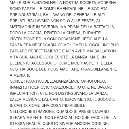
MA LE SUE FUNZIONI NELLA NOSTRA SOCIETÀ MODERNA
SONO PARZIALI E COMPLEMENTARI. NELLE SOCIETÀ
PREINDUSTRIALI, BALLAVANO RE, GENERALI E ALTI
PRELATI. BALLAVANO NON SOLO ALLE FESTE, AI
MATRIMONI E IN TAVERNA, MA PRIMA DELLA BATTAGLIA,
DOPO LA CACCIA, DENTRO LA CHIESA, DURANTE
L’ISTRUZIONE ED IN OGNI OCCASIONE UFFICIALE. LA
DANZA ERA NECESSARIA COME L’OMELIA. OGGI, UNO PUÒ
PARLARE PERFETTAMENTE E NON AVER MAI BALLATO IN
VITA SUA. ANCHE OGGI ESISTE LA DANZA, MA È UN
ELEMENTO ACCESSORIO, COME MOLTI ASPETTI DELLA
NOSTRA SOCIETÀ E POSSIAMO FARE TRANQUILLAMENTE
A MENO. IL
CONCETTOANTICODELLADANZAÈMOLTOPROFONDO.
INANZITUTTOÈPIÙVICINOALCONCETTO CHE NE DAVANO
IGRECIANTICHI, CHE NON DISTINGUIVANO LA DANZA,
DALLA MUSICA E DAL CANTO. ILMOVIMENTO, IL SUONO E
IL CANTO, COME UNA COSA INDIVISIBILE
NELL’ORCHESTRAZIONE, QUANDO SI PRESENTAVANO
SEPARATAMENTE, NON ERANO ALTRO CHE FACCE DELLA
STESSA REALTÀ. QUESTO SIVEDE ANCORA OGGI NEL