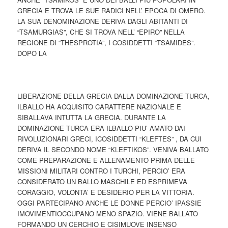
GRECIA E TROVA LE SUE RADICI NELL’ EPOCA DI OMERO.
LA SUA DENOMINAZIONE DERIVA DAGLI ABITANTI DI
“TSAMURGIAS”, CHE SI TROVA NELL’ “EPIRO” NELLA
REGIONE DI “THESPROTIA”, I COSIDDETTI “TSAMIDES”.
DOPO LA
LIBERAZIONE DELLA GRECIA DALLA DOMINAZIONE TURCA,
ILBALLO HA ACQUISITO CARATTERE NAZIONALE E
SIBALLAVA INTUTTA LA GRECIA. DURANTE LA
DOMINAZIONE TURCA ERA ILBALLO PIU’ AMATO DAI
RIVOLUZIONARI GRECI, ICOSIDDETTI “KLEFTES” , DA CUI
DERIVA IL SECONDO NOME “KLEFTIKOS”. VENIVA BALLATO
COME PREPARAZIONE E ALLENAMENTO PRIMA DELLE
MISSIONI MILITARI CONTRO I TURCHI, PERCIO’ ERA
CONSIDERATO UN BALLO MASCHILE ED ESPRIMEVA
CORAGGIO, VOLONTA’ E DESIDERIO PER LA VITTORIA.
OGGI PARTECIPANO ANCHE LE DONNE PERCIO’ IPASSIE
IMOVIMENTIOCCUPANO MENO SPAZIO. VIENE BALLATO
FORMANDO UN CERCHIO E CISIMUOVE INSENSO