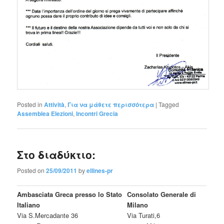
Posted in
Attività
,
Για να μάθετε περισσότερα
|
Tagged
Assemblea Elezioni
,
Incontri Grecia
Στο διαδύκτιο:
Posted on
25/09/2011
by
ellines-pr
Ambasciata Greca presso lo Stato
Consolato Generale di
Italiano
Milano
Via S.Mercadante 36
Via Turati,6