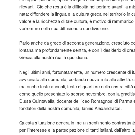
rilevanti. Ciò che resta è la difficoltà nel portare avanti la 
nata: diffondere la lingua e la cultura greca nel territorio in 
valore e la ricchezza di tale cultura, è motivo di rammarico
vorremmo nella sua diffusione e condivisione.
Parlo anche da greco di seconda generazione, cresciuto con
lontana ma profondamente sentita, e con il desiderio di cre
Grecia alla nostra realtà quotidiana.
Negli ultimi anni, fortunatamente, un numero crescente di ita
avvicinato alla comunità, portando nuova linfa alle attività: c
ma anche feste annuali, feste di quartiere nella nostra città e 
come quello presentato lo scorso novembre, con la graditis
D.ssa Quintavalla, docente del liceo Romagnosi di Parma e
fondatori della nostra comunità, Iannis Alexandratos.
Questa situazione genera in me un sentimento contrastante:
per l’interesse e la partecipazione di tanti italiani, dall’altro 