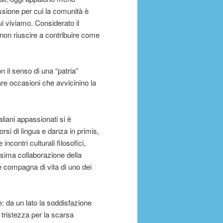
missione per cui la comunità è
cui viviamo. Considerato il
 non riuscire a contribuire come
 il senso di una “patria”
are occasioni che avvicinino la
liani appassionati si è
orsi di lingua e danza in primis,
incontri culturali filosofici,
sima collaborazione della
 compagna di vita di uno dei
 da un lato la soddisfazione
la tristezza per la scarsa