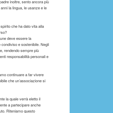
padre inoltre, sento ancora più
3 anni la lingua, le usanze e le
irito che ha dato vita alla
orso?
une deve essere la
 condiviso e sostenibile. Negli
sone, rendendo sempre più
scenti responsabilità personali e
amo continuare a far vivere
ibile che un’associazione si
te la quale verrà eletto il
mente a partecipare anche
tuto. Riteniamo questo