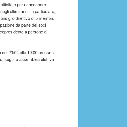
attività e per riconoscere
gli ultimi anni: in particolare,
onsiglio direttivo di 5 membri.
ipazione da parte dei soci
icepresidente a persone di
a del 23/04 alle 19:00 presso la
to, seguirà assemblea elettiva