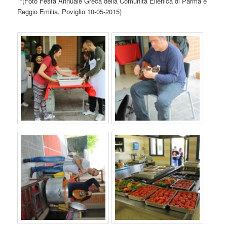
**(Foto Festa Annuale Greca della Comunità Ellenica di Parma e
Reggio Emilia, Poviglio 10-05-2015)