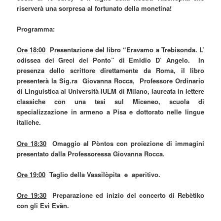
riserverà una sorpresa al fortunato della monetina!
Programma:
Ore 18:00
Presentazione del libro “Eravamo a Trebisonda. L’
odissea dei Greci del Ponto” di Emidio D’ Angelo. In
presenza dello scrittore direttamente da Roma, il libro
presenterà la Sig.ra Giovanna Rocca, Professore Ordinario
di Linguistica al Università IULM di Milano, laureata in lettere
classiche con una tesi sul Miceneo, scuola di
specializzazione in armeno a Pisa e dottorato nelle lingue
italiche.
Ore 18:30
Omaggio al Pòntos con proiezione di immagini
presentato dalla Professoressa Giovanna Rocca.
Ore 19:00
Taglio della Vassilòpita e aperitivo.
Ore 19:30
Preparazione ed inizio del concerto di Rebètiko
con gli Evì Evàn.