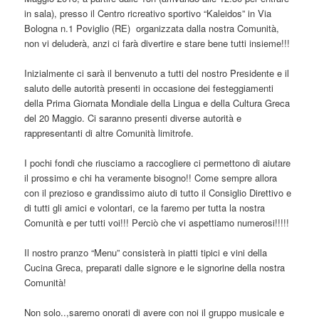
in sala), presso il Centro ricreativo sportivo “Kaleidos” in Via
Bologna n.1 Poviglio (RE) organizzata dalla nostra Comunità,
non vi deluderà, anzi ci farà divertire e stare bene tutti insieme!!!
Inizialmente ci sarà il benvenuto a tutti del nostro Presidente e il
saluto delle autorità presenti in occasione dei festeggiamenti
della Prima Giornata Mondiale della Lingua e della Cultura Greca
del 20 Maggio. Ci saranno presenti diverse autorità e
rappresentanti di altre Comunità limitrofe.
I pochi fondi che riusciamo a raccogliere ci permettono di aiutare
il prossimo e chi ha veramente bisogno!! Come sempre allora
con il prezioso e grandissimo aiuto di tutto il Consiglio Direttivo e
di tutti gli amici e volontari, ce la faremo per tutta la nostra
Comunità e per tutti voi!!! Perciò che vi aspettiamo numerosi!!!!!
Il nostro pranzo “Menu” consisterà in piatti tipici e vini della
Cucina Greca, preparati dalle signore e le signorine della nostra
Comunità!
Non solo..,saremo onorati di avere con noi il gruppo musicale e