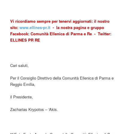
Vi ricordiamo sempre per tenervi aggiornati: il nostro
sito:
www.ellines-pr.it
- la nostra pagina e gruppo
Facebook: Comunità Ellenica di Parma e Re - Twitter:
ELLINES PR RE
Cari saluti,
Per il Consiglio Direttivo della Comunità Ellenica di Parma e
Reggio Emilia,
il Presidente,
Zacharias Krypotos – ‘Akis.